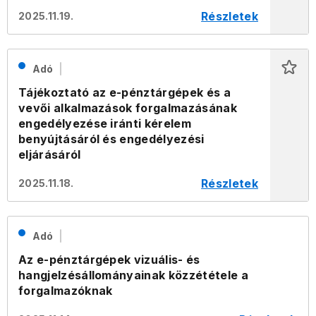
Részletek
2025.11.19.
Adó
Tájékoztató az e-pénztárgépek és a
vevői alkalmazások forgalmazásának
engedélyezése iránti kérelem
benyújtásáról és engedélyezési
eljárásáról
Részletek
2025.11.18.
Adó
Az e-pénztárgépek vizuális- és
hangjelzésállományainak közzététele a
forgalmazóknak