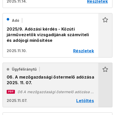
Részletek
2025.11.14.
Adó
2025/9. Adózási kérdés - Közúti
járművezetők vizsgadíjának számviteli
és adójogi minősítése
Részletek
2025.11.10.
Ügyféliránytű
06. A mezőgazdasági őstermelő adózása
2025. 11. 07.
06 A mezőgazdasági őstermelő adózása 2025.11.07.pdf
PDF
Letöltés
2025.11.07.