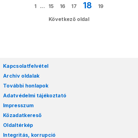
18
1
...
15
16
17
19
Következő oldal
Kapcsolatfelvétel
Archív oldalak
További honlapok
Adatvédelmi tájékoztató
Impresszum
Közadatkereső
Oldaltérkép
Integritás, korrupció