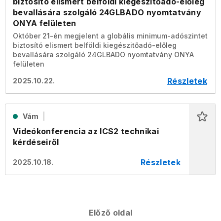
biztosító elismert belföldi kiegészitőadó-előleg
bevallására szolgáló 24GLBADO nyomtatvány
ONYA felületen
Október 21-én megjelent a globális minimum-adószintet
biztosító elismert belföldi kiegészitőadó-előleg
bevallására szolgáló 24GLBADO nyomtatvány ONYA
felületen
Részletek
2025.10.22.
Vám
Videókonferencia az ICS2 technikai
kérdéseiről
Részletek
2025.10.18.
Előző oldal