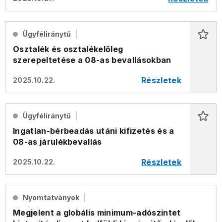
Ügyféliránytű
Osztalék és osztalékelőleg
szerepeltetése a 08-as bevallásokban
Részletek
2025.10.22.
Ügyféliránytű
Ingatlan-bérbeadás utáni kifizetés és a
08-as járulékbevallás
Részletek
2025.10.22.
Nyomtatványok
Megjelent a globális minimum-adószintet