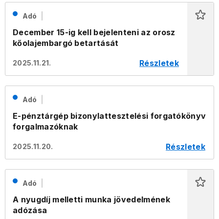
Adó
December 15-ig kell bejelenteni az orosz
kőolajembargó betartását
Részletek
2025.11.21.
Adó
E-pénztárgép bizonylattesztelési forgatókönyv
forgalmazóknak
Részletek
2025.11.20.
Adó
A nyugdíj melletti munka jövedelmének
adózása