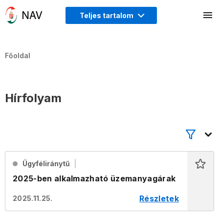
Teljes tartalom
Főoldal
Hírfolyam
Ügyféliránytű
2025-ben alkalmazható üzemanyagárak
Részletek
2025.11.25.