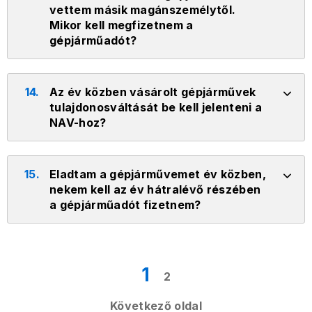
vettem másik magánszemélytől.
Mikor kell megfizetnem a
gépjárműadót?
14.
Az év közben vásárolt gépjárművek
tulajdonosváltását be kell jelenteni a
NAV-hoz?
15.
Eladtam a gépjárművemet év közben,
nekem kell az év hátralévő részében
a gépjárműadót fizetnem?
1
2
Következő oldal