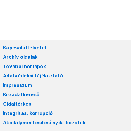
Kapcsolatfelvétel
Archív oldalak
További honlapok
Adatvédelmi tájékoztató
Impresszum
Közadatkereső
Oldaltérkép
Integritás, korrupció
Akadálymentesítési nyilatkozatok