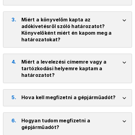
3.
Miért a könyvelőm kapta az
adókivetésről szóló határozatot?
Könyvelőként miért én kapom meg a
határozatokat?
4.
Miért a levelezési címemre vagy a
tartózkodási helyemre kaptam a
határozatot?
5.
Hova kell megfizetni a gépjárműadót?
6.
Hogyan tudom megfizetni a
gépjárműadót?