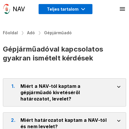
Teljes tartalom
Főoldal
Adó
Gépjárműadó
Gépjárműadóval kapcsolatos
gyakran ismételt kérdések
1.
Miért a NAV-tól kaptam a
gépjárműadó kivetéséről
határozatot, levelet?
2.
Miért határozatot kaptam a NAV-tól
és nem levelet?