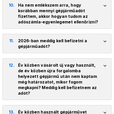
10.
Ha nem emlékszem arra, hogy
korábban mennyi gépjárműadót
fizettem, akkor hogyan tudom az
adószámla-egyenlegemet ellenőrizni?
11.
2026-ban meddig kell befizetni a
gépjárműadót?
12.
Év közben vásárolt új vagy használt,
de év közben újra forgalomba
helyezett gépjármű után nem kaptam
még határozatot, mikor fogom
megkapni? Meddig kell befizetnem az
adót?
13.
Év közben használt gépjárművet