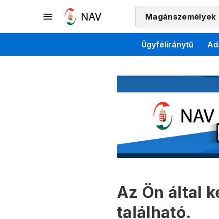
Magánszemélyek
Ügyféliránytű
Ad
Az Ön által 
található.