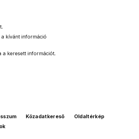
t.
 a kívánt információ
 a keresett információt.
esszum
Közadatkereső
Oldaltérkép
ok