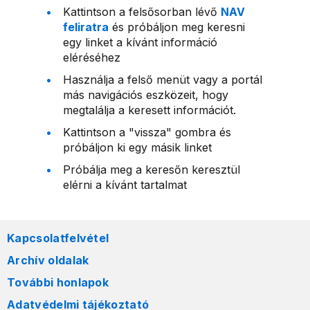
Kattintson a felsősorban lévő
NAV
feliratra
és próbáljon meg keresni
egy linket a kívánt információ
eléréséhez
Használja a felső menüt vagy a portál
más navigációs eszközeit, hogy
megtalálja a keresett információt.
Kattintson a "vissza" gombra és
próbáljon ki egy másik linket
Próbálja meg a keresőn keresztül
elérni a kívánt tartalmat
Kapcsolatfelvétel
Archív oldalak
További honlapok
Adatvédelmi tájékoztató