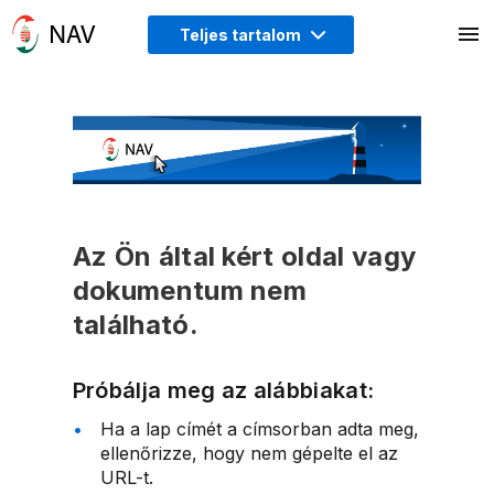
Teljes tartalom
Az Ön által kért oldal vagy
dokumentum nem
található.
Próbálja meg az alábbiakat:
Ha a lap címét a címsorban adta meg,
ellenőrizze, hogy nem gépelte el az
URL-t.