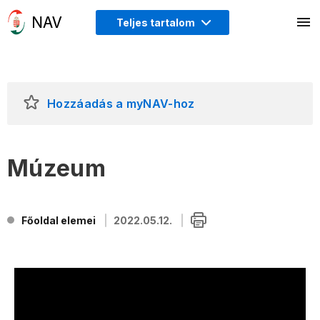
Teljes tartalom
Hozzáadás a myNAV-hoz
Múzeum
Főoldal elemei
2022.05.12.