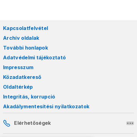
Kapcsolatfelvétel
Archív oldalak
További honlapok
Adatvédelmi tájékoztató
Impresszum
Közadatkereső
Oldaltérkép
Integritás, korrupció
Akadálymentesítési nyilatkozatok
Elérhetőségek