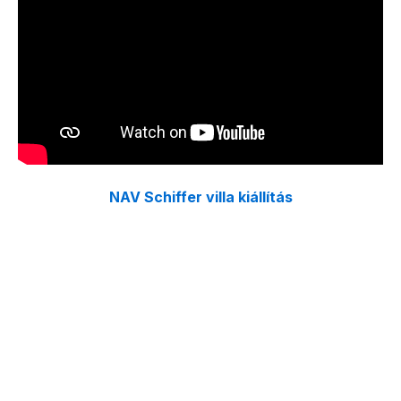
NAV Schiffer villa kiállítás