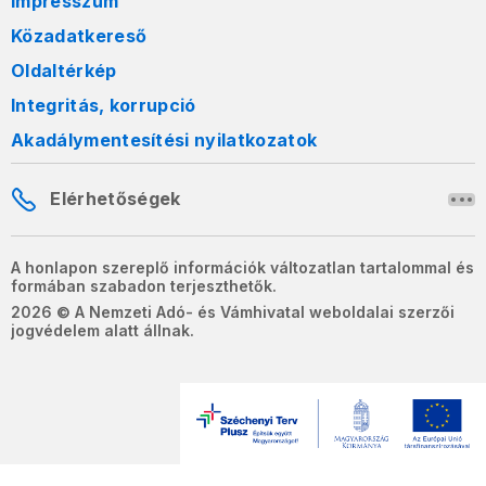
Impresszum
Közadatkereső
Oldaltérkép
Integritás, korrupció
Akadálymentesítési nyilatkozatok
Elérhetőségek
A honlapon szereplő információk változatlan tartalommal és
formában szabadon terjeszthetők.
2026 © A Nemzeti Adó- és Vámhivatal weboldalai szerzői
jogvédelem alatt állnak.