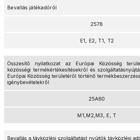
Bevallás játékadóról
2578
E1, E2, T1, T2
Összesítő nyilatkozat az Európai Közösség terüle
közösségi termékértékesítésekről és szolgáltatásnyújtá
Európai Közösség területéről történő termékbeszerzések
igénybevételekről
25A60
M1,M2,M3, E, T
Bevallás a távközlési szolgáltatást nyújtók távközlési ad