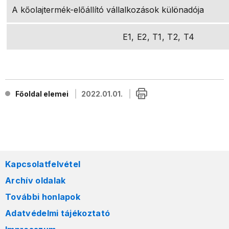
A kőolajtermék-előállító vállalkozások különadója
E1, E2, T1, T2, T4
Főoldal elemei
2022.01.01.
Kapcsolatfelvétel
Archív oldalak
További honlapok
Adatvédelmi tájékoztató