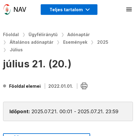
Teljes tartalom
Főoldal
Ügyféliránytű
Adónaptár
Általános adónaptár
Események
2025
Július
július 21. (20.)
Főoldal elemei
2022.01.01.
Időpont:
2025.07.21. 00:01 - 2025.07.21. 23:59