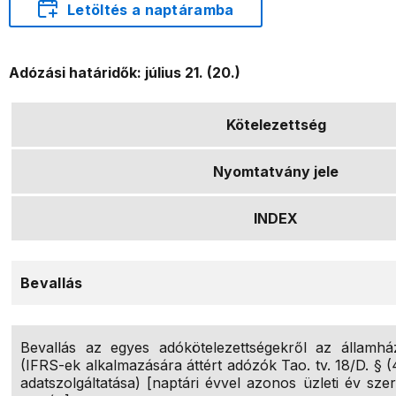
Letöltés a naptáramba
Adózási határidők: július 21. (20.)
Kötelezettség
Nyomtatvány jele
INDEX
Bevallás
Bevallás az egyes adókötelezettségekről az államhá
(IFRS-ek alkalmazására áttért adózók Tao. tv. 18/D. § (
adatszolgáltatása) [naptári évvel azonos üzleti év sz