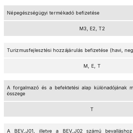
Népegészségügyi termékadó befizetése
M3, E2, T2
Turizmusfejlesztési hozzájárulás befizetése (havi, ne
M, E, T
A forgalmazó és a befektetési alap különadójának 
összege
T
A BEV_J01, illetve a BEV_J02 számú bevallásho