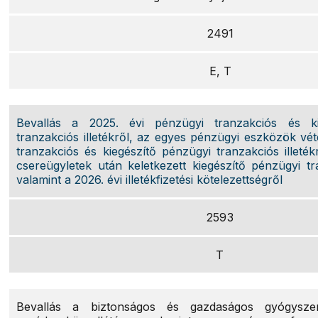
2491
E, T
Bevallás a 2025. évi pénzügyi tranzakciós és ki
tranzakciós illetékről, az egyes pénzügyi eszközök vét
tranzakciós és kiegészítő pénzügyi tranzakciós illeték
csereügyletek után keletkezett kiegészítő pénzügyi tra
valamint a 2026. évi illetékfizetési kötelezettségről
2593
T
Bevallás a biztonságos és gazdaságos gyógysze