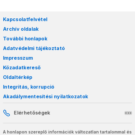
Kapcsolatfelvétel
Archív oldalak
További honlapok
Adatvédelmi tájékoztató
Impresszum
Közadatkereső
Oldaltérkép
Integritás, korrupció
Akadálymentesítési nyilatkozatok
Elérhetőségek
A honlapon szereplő információk változatlan tartalommal és