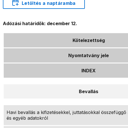
Letöltés a naptáramba
Adózási határidők: december 12.
Kötelezettség
Nyomtatvány jele
INDEX
Bevallás
Havi bevallás a kifizetésekkel, juttatásokkal összefüggő 
és egyéb adatokról