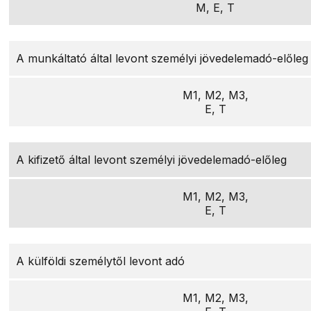
M, E, T
A munkáltató által levont személyi jövedelemadó-előleg
M1, M2, M3,
E, T
A kifizető által levont személyi jövedelemadó-előleg
M1, M2, M3,
E, T
A külföldi személytől levont adó
M1, M2, M3,