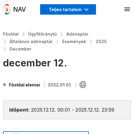
Teljes tartalom
Főoldal
Ügyféliránytű
Adónaptár
Általános adónaptár
Események
2025
December
december 12.
Főoldal elemei
2022.01.01.
Időpont:
2025.12.12. 00:01 - 2025.12.12. 23:59