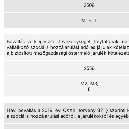
2508
M, E, T
Bevallás a kiegészítő tevékenységet folytatónak n
vállalkozó szociális hozzájárulási adó és járulék kötelez
a biztosított mezőgazdasági őstermelő járulék kötelezet
2558
M2, M3,
E
Havi bevallás a 2019. évi CXXII. törvény 87. § szerinti 
a szociális hozzájárulási adóról, a járulékokról és egyé