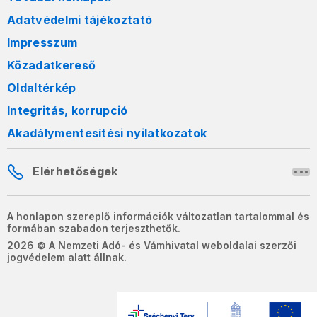
Adatvédelmi tájékoztató
Impresszum
Közadatkereső
Oldaltérkép
Integritás, korrupció
Akadálymentesítési nyilatkozatok
Elérhetőségek
A honlapon szereplő információk változatlan tartalommal és
formában szabadon terjeszthetők.
2026 © A Nemzeti Adó- és Vámhivatal weboldalai szerzői
jogvédelem alatt állnak.