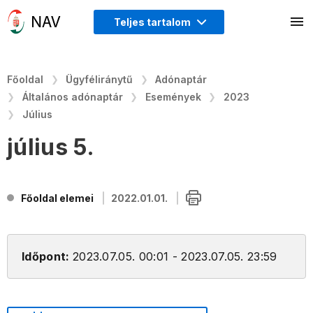
Teljes tartalom
Főoldal
Ügyféliránytű
Adónaptár
Általános adónaptár
Események
2023
Július
július 5.
Főoldal elemei
2022.01.01.
Időpont:
2023.07.05. 00:01 - 2023.07.05. 23:59