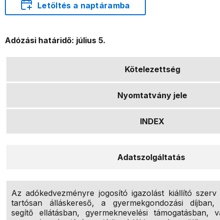
Letöltés a naptáramba
Adózási határidő: július 5.
Kötelezettség
Nyomtatvány jele
INDEX
Adatszolgáltatás
Az adókedvezményre jogosító igazolást kiállító szerv 
tartósan álláskereső, a gyermekgondozási díjban,
segítő ellátásban, gyermeknevelési támogatásban, v