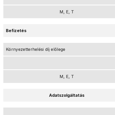
M, E, T
Befizetés
Környezetterhelési díj előlege
M, E, T
Adatszolgáltatás