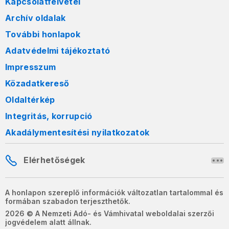
Kapcsolatfelvétel
Archív oldalak
További honlapok
Adatvédelmi tájékoztató
Impresszum
Közadatkereső
Oldaltérkép
Integritás, korrupció
Akadálymentesítési nyilatkozatok
Elérhetőségek
A honlapon szereplő információk változatlan tartalommal és
formában szabadon terjeszthetők.
2026 © A Nemzeti Adó- és Vámhivatal weboldalai szerzői
jogvédelem alatt állnak.