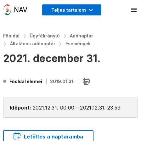
Teljes tartalom
Főoldal
Ügyféliránytű
Adónaptár
Általános adónaptár
Események
2021. december 31.
Főoldal elemei
2019.01.31.
Időpont:
2021.12.31. 00:00 - 2021.12.31. 23:59
Letöltés a naptáramba