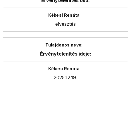
Érvénytelenítés oka:
elvesztés
Érvénytelenítés ideje:
2025.12.19.