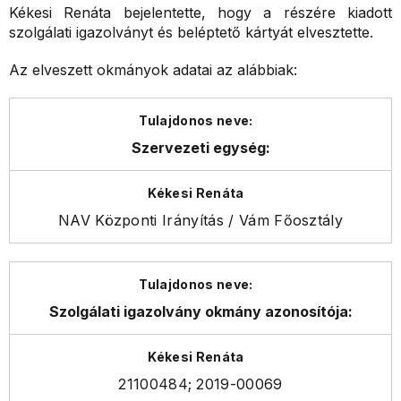
Kékesi Renáta
bejelentette, hogy a részére kiadott
szolgálati igazolványt
és beléptető kártyát
elvesztette.
Az elveszett okmányok adatai az alábbiak:
Szervezeti egység:
NAV Központi Irányítás / Vám Főosztály
Szolgálati igazolvány okmány azonosítója:
21100484; 2019-00069