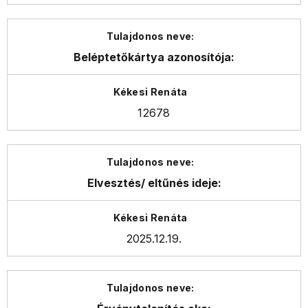
Beléptetőkártya azonosítója:
12678
Elvesztés/ eltűnés ideje:
2025.12.19.