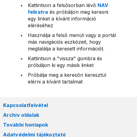
Kattintson a felsősorban lévő
NAV
feliratra
és próbáljon meg keresni
egy linket a kívánt információ
eléréséhez
Használja a felső menüt vagy a portál
más navigációs eszközeit, hogy
megtalálja a keresett információt.
Kattintson a "vissza" gombra és
próbáljon ki egy másik linket
Próbálja meg a keresőn keresztül
elérni a kívánt tartalmat
Kapcsolatfelvétel
Archív oldalak
További honlapok
Adatvédelmi tájékoztató