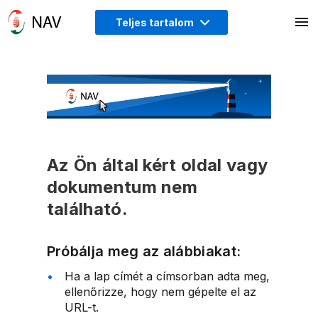
Teljes tartalom
Az Ön által kért oldal vagy
dokumentum nem
található.
Próbálja meg az alábbiakat:
Ha a lap címét a címsorban adta meg,
ellenőrizze, hogy nem gépelte el az
URL-t.