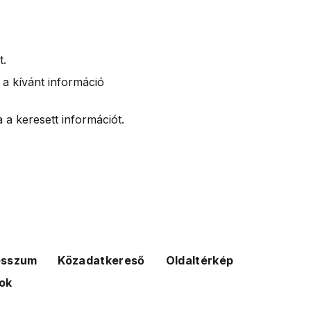
t.
 a kívánt információ
 a keresett információt.
esszum
Közadatkereső
Oldaltérkép
ok