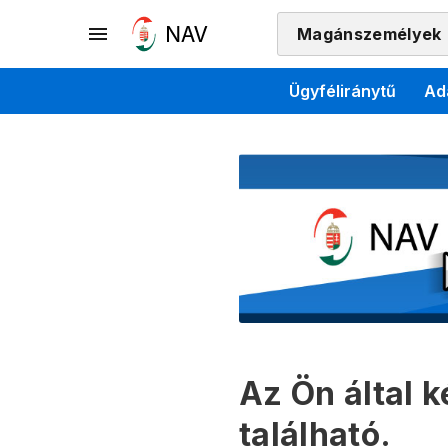
Magánszemélyek
Ügyféliránytű
Ad
Az Ön által 
található.