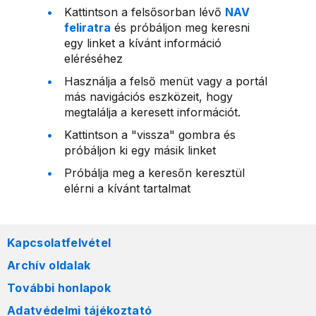
Kattintson a felsősorban lévő
NAV
feliratra
és próbáljon meg keresni
egy linket a kívánt információ
eléréséhez
Használja a felső menüt vagy a portál
más navigációs eszközeit, hogy
megtalálja a keresett információt.
Kattintson a "vissza" gombra és
próbáljon ki egy másik linket
Próbálja meg a keresőn keresztül
elérni a kívánt tartalmat
Kapcsolatfelvétel
Archív oldalak
További honlapok
Adatvédelmi tájékoztató