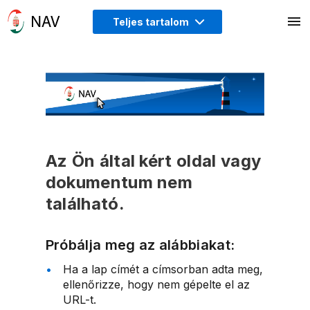
Teljes tartalom
Az Ön által kért oldal vagy
dokumentum nem
található.
Próbálja meg az alábbiakat:
Ha a lap címét a címsorban adta meg,
ellenőrizze, hogy nem gépelte el az
URL-t.