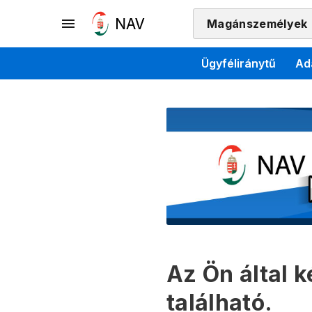
Magánszemélyek
Ügyféliránytű
Ad
Az Ön által 
található.