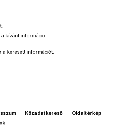
t.
 a kívánt információ
 a keresett információt.
esszum
Közadatkereső
Oldaltérkép
ok