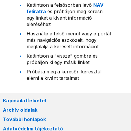
Kattintson a felsősorban lévő
NAV
feliratra
és próbáljon meg keresni
egy linket a kívánt információ
eléréséhez
Használja a felső menüt vagy a portál
más navigációs eszközeit, hogy
megtalálja a keresett információt.
Kattintson a "vissza" gombra és
próbáljon ki egy másik linket
Próbálja meg a keresőn keresztül
elérni a kívánt tartalmat
Kapcsolatfelvétel
Archív oldalak
További honlapok
Adatvédelmi tájékoztató