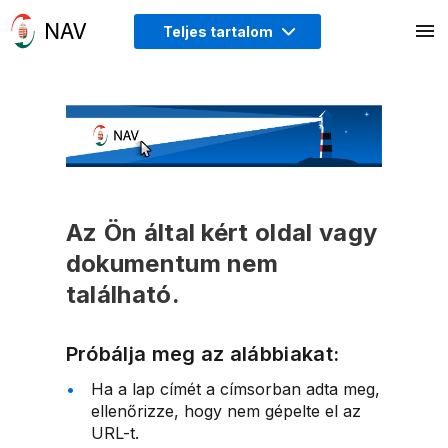
Teljes tartalom
Az Ön által kért oldal vagy
dokumentum nem
található.
Próbálja meg az alábbiakat:
Ha a lap címét a címsorban adta meg,
ellenőrizze, hogy nem gépelte el az
URL-t.