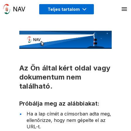
Teljes tartalom
Az Ön által kért oldal vagy
dokumentum nem
található.
Próbálja meg az alábbiakat:
Ha a lap címét a címsorban adta meg,
ellenőrizze, hogy nem gépelte el az
URL-t.