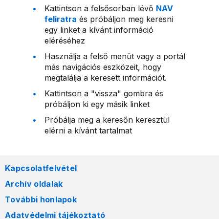
Kattintson a felsősorban lévő
NAV
feliratra
és próbáljon meg keresni
egy linket a kívánt információ
eléréséhez
Használja a felső menüt vagy a portál
más navigációs eszközeit, hogy
megtalálja a keresett információt.
Kattintson a "vissza" gombra és
próbáljon ki egy másik linket
Próbálja meg a keresőn keresztül
elérni a kívánt tartalmat
Kapcsolatfelvétel
Archív oldalak
További honlapok
Adatvédelmi tájékoztató