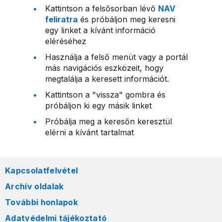
Kattintson a felsősorban lévő
NAV
feliratra
és próbáljon meg keresni
egy linket a kívánt információ
eléréséhez
Használja a felső menüt vagy a portál
más navigációs eszközeit, hogy
megtalálja a keresett információt.
Kattintson a "vissza" gombra és
próbáljon ki egy másik linket
Próbálja meg a keresőn keresztül
elérni a kívánt tartalmat
Kapcsolatfelvétel
Archív oldalak
További honlapok
Adatvédelmi tájékoztató