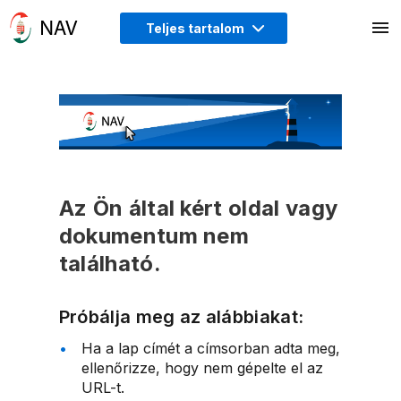
Teljes tartalom
Az Ön által kért oldal vagy
dokumentum nem
található.
Próbálja meg az alábbiakat:
Ha a lap címét a címsorban adta meg,
ellenőrizze, hogy nem gépelte el az
URL-t.