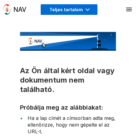
Teljes tartalom
Az Ön által kért oldal vagy
dokumentum nem
található.
Próbálja meg az alábbiakat:
Ha a lap címét a címsorban adta meg,
ellenőrizze, hogy nem gépelte el az
URL-t.