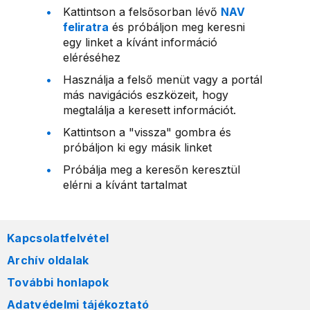
Kattintson a felsősorban lévő
NAV
feliratra
és próbáljon meg keresni
egy linket a kívánt információ
eléréséhez
Használja a felső menüt vagy a portál
más navigációs eszközeit, hogy
megtalálja a keresett információt.
Kattintson a "vissza" gombra és
próbáljon ki egy másik linket
Próbálja meg a keresőn keresztül
elérni a kívánt tartalmat
Kapcsolatfelvétel
Archív oldalak
További honlapok
Adatvédelmi tájékoztató