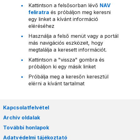
Kattintson a felsősorban lévő
NAV
feliratra
és próbáljon meg keresni
egy linket a kívánt információ
eléréséhez
Használja a felső menüt vagy a portál
más navigációs eszközeit, hogy
megtalálja a keresett információt.
Kattintson a "vissza" gombra és
próbáljon ki egy másik linket
Próbálja meg a keresőn keresztül
elérni a kívánt tartalmat
Kapcsolatfelvétel
Archív oldalak
További honlapok
Adatvédelmi tájékoztató