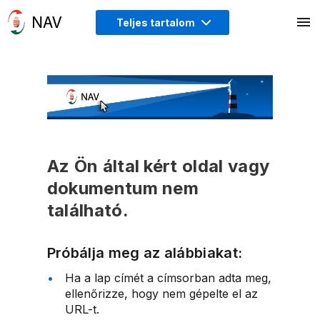
Teljes tartalom
Az Ön által kért oldal vagy
dokumentum nem
található.
Próbálja meg az alábbiakat:
Ha a lap címét a címsorban adta meg,
ellenőrizze, hogy nem gépelte el az
URL-t.