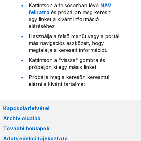
Kattintson a felsősorban lévő
NAV
feliratra
és próbáljon meg keresni
egy linket a kívánt információ
eléréséhez
Használja a felső menüt vagy a portál
más navigációs eszközeit, hogy
megtalálja a keresett információt.
Kattintson a "vissza" gombra és
próbáljon ki egy másik linket
Próbálja meg a keresőn keresztül
elérni a kívánt tartalmat
Kapcsolatfelvétel
Archív oldalak
További honlapok
Adatvédelmi tájékoztató