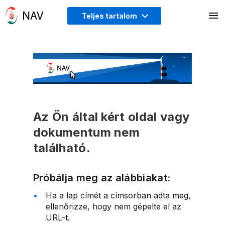
Teljes tartalom
Az Ön által kért oldal vagy
dokumentum nem
található.
Próbálja meg az alábbiakat:
Ha a lap címét a címsorban adta meg,
ellenőrizze, hogy nem gépelte el az
URL-t.