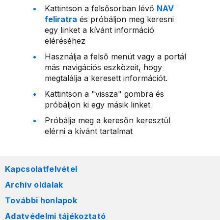
Kattintson a felsősorban lévő
NAV
feliratra
és próbáljon meg keresni
egy linket a kívánt információ
eléréséhez
Használja a felső menüt vagy a portál
más navigációs eszközeit, hogy
megtalálja a keresett információt.
Kattintson a "vissza" gombra és
próbáljon ki egy másik linket
Próbálja meg a keresőn keresztül
elérni a kívánt tartalmat
Kapcsolatfelvétel
Archív oldalak
További honlapok
Adatvédelmi tájékoztató