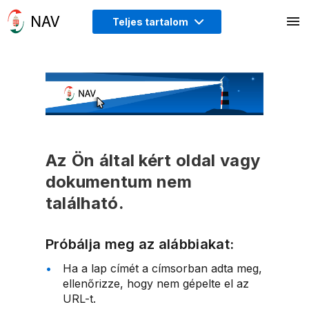
Teljes tartalom
Az Ön által kért oldal vagy
dokumentum nem
található.
Próbálja meg az alábbiakat:
Ha a lap címét a címsorban adta meg,
ellenőrizze, hogy nem gépelte el az
URL-t.