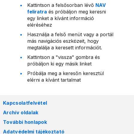
Kattintson a felsősorban lévő
NAV
feliratra
és próbáljon meg keresni
egy linket a kívánt információ
eléréséhez
Használja a felső menüt vagy a portál
más navigációs eszközeit, hogy
megtalálja a keresett információt.
Kattintson a "vissza" gombra és
próbáljon ki egy másik linket
Próbálja meg a keresőn keresztül
elérni a kívánt tartalmat
Kapcsolatfelvétel
Archív oldalak
További honlapok
Adatvédelmi tájékoztató