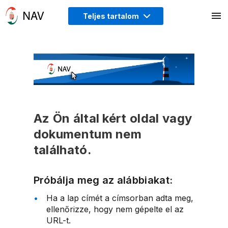
Teljes tartalom
Az Ön által kért oldal vagy
dokumentum nem
található.
Próbálja meg az alábbiakat:
Ha a lap címét a címsorban adta meg,
ellenőrizze, hogy nem gépelte el az
URL-t.