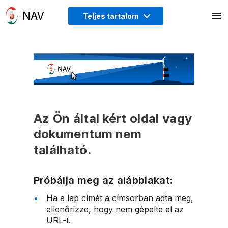
Teljes tartalom
Az Ön által kért oldal vagy
dokumentum nem
található.
Próbálja meg az alábbiakat:
Ha a lap címét a címsorban adta meg,
ellenőrizze, hogy nem gépelte el az
URL-t.