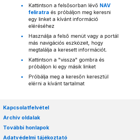
Kattintson a felsősorban lévő
NAV
feliratra
és próbáljon meg keresni
egy linket a kívánt információ
eléréséhez
Használja a felső menüt vagy a portál
más navigációs eszközeit, hogy
megtalálja a keresett információt.
Kattintson a "vissza" gombra és
próbáljon ki egy másik linket
Próbálja meg a keresőn keresztül
elérni a kívánt tartalmat
Kapcsolatfelvétel
Archív oldalak
További honlapok
Adatvédelmi tájékoztató