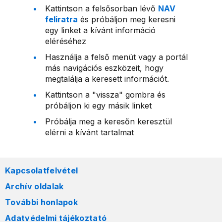
Kattintson a felsősorban lévő
NAV
feliratra
és próbáljon meg keresni
egy linket a kívánt információ
eléréséhez
Használja a felső menüt vagy a portál
más navigációs eszközeit, hogy
megtalálja a keresett információt.
Kattintson a "vissza" gombra és
próbáljon ki egy másik linket
Próbálja meg a keresőn keresztül
elérni a kívánt tartalmat
Kapcsolatfelvétel
Archív oldalak
További honlapok
Adatvédelmi tájékoztató