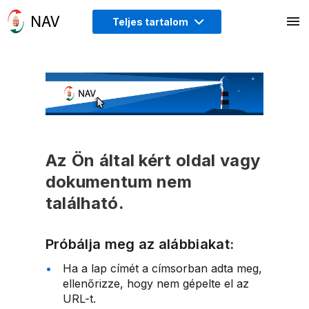
Teljes tartalom
Az Ön által kért oldal vagy
dokumentum nem
található.
Próbálja meg az alábbiakat:
Ha a lap címét a címsorban adta meg,
ellenőrizze, hogy nem gépelte el az
URL-t.