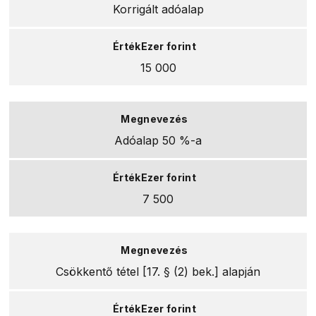
Korrigált adóalap
15 000
Adóalap 50 %-a
7 500
Csökkentő tétel [17. § (2) bek.] alapján