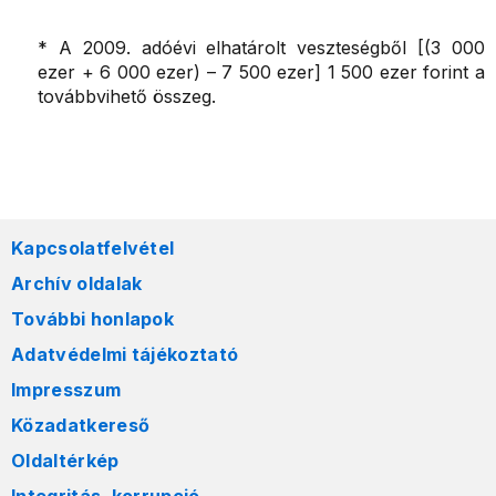
* A 2009. adóévi elhatárolt veszteségből [(3 000
ezer + 6 000 ezer) – 7 500 ezer] 1 500 ezer forint a
továbbvihető összeg.
Kapcsolatfelvétel
Archív oldalak
További honlapok
Adatvédelmi tájékoztató
Impresszum
Közadatkereső
Oldaltérkép