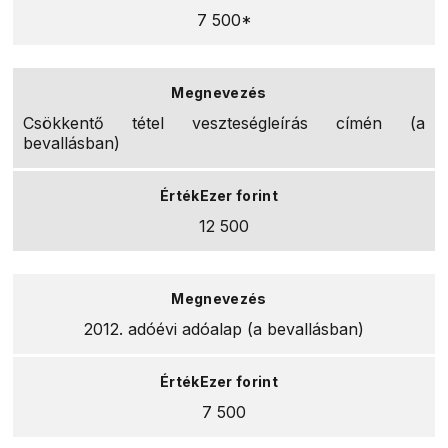
7 500*
Csökkentő tétel veszteségleírás címén (a
bevallásban)
12 500
2012. adóévi adóalap (a bevallásban)
7 500