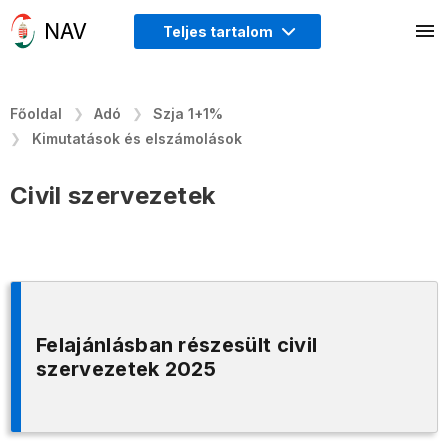
Teljes tartalom
Főoldal
Adó
Szja 1+1%
Kimutatások és elszámolások
Civil szervezetek
Felajánlásban részesült civil
szervezetek 2025