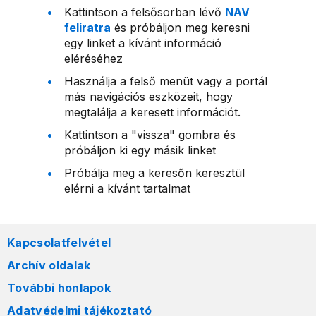
Kattintson a felsősorban lévő
NAV
feliratra
és próbáljon meg keresni
egy linket a kívánt információ
eléréséhez
Használja a felső menüt vagy a portál
más navigációs eszközeit, hogy
megtalálja a keresett információt.
Kattintson a "vissza" gombra és
próbáljon ki egy másik linket
Próbálja meg a keresőn keresztül
elérni a kívánt tartalmat
Kapcsolatfelvétel
Archív oldalak
További honlapok
Adatvédelmi tájékoztató