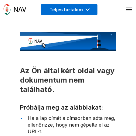
Teljes tartalom
Az Ön által kért oldal vagy
dokumentum nem
található.
Próbálja meg az alábbiakat:
Ha a lap címét a címsorban adta meg,
ellenőrizze, hogy nem gépelte el az
URL-t.