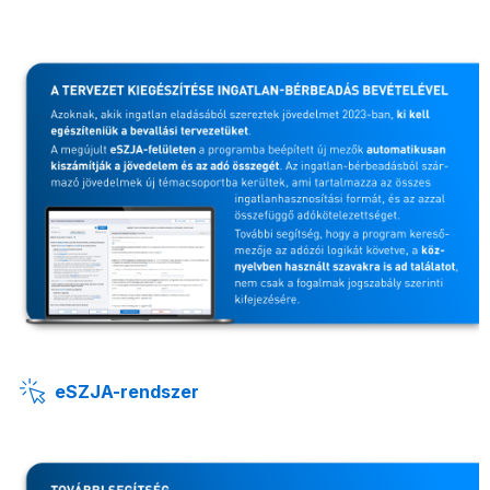
eSZJA-rendszer