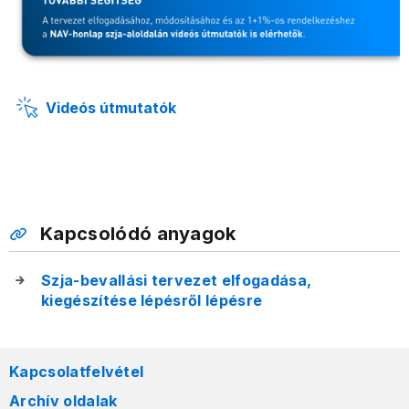
Videós útmutatók
Kapcsolódó anyagok
Szja-bevallási tervezet elfogadása,
kiegészítése lépésről lépésre
Kapcsolatfelvétel
Archív oldalak