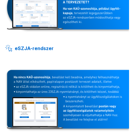
eSZJA-rendszer