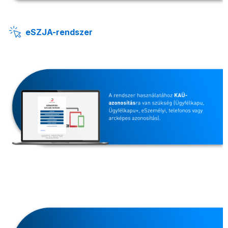
eSZJA-rendszer