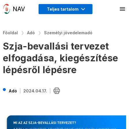
Teljes tartalom
Főoldal
Adó
Személyi jövedelemadó
Szja-bevallási tervezet
elfogadása, kiegészítése
lépésről lépésre
Adó
2024.04.17.