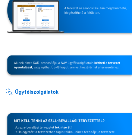
Ügyfélszolgálatok