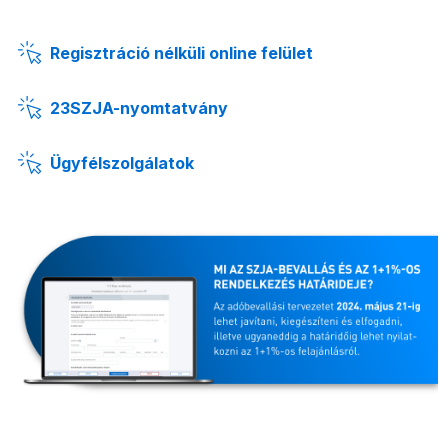
Regisztráció nélküli online felület
23SZJA-nyomtatvány
Ügyfélszolgálatok