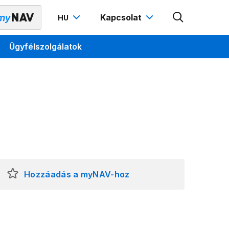
Kapcsolat
HU
Ügyfélszolgálatok
Hozzáadás a myNAV-hoz