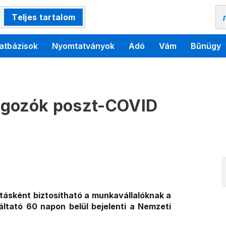
Teljes tartalom
atbázisok
Nyomtatványok
Adó
Vám
Bűnügy
lgozók poszt-COVID
atásként biztosítható a munkavállalóknak a
ltató 60 napon belül bejelenti a Nemzeti