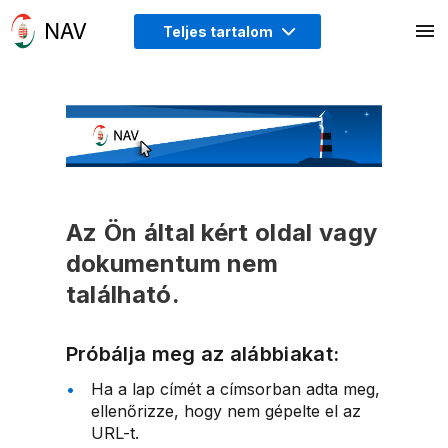
Teljes tartalom
Az Ön által kért oldal vagy
dokumentum nem
található.
Próbálja meg az alábbiakat:
Ha a lap címét a címsorban adta meg,
ellenőrizze, hogy nem gépelte el az
URL-t.