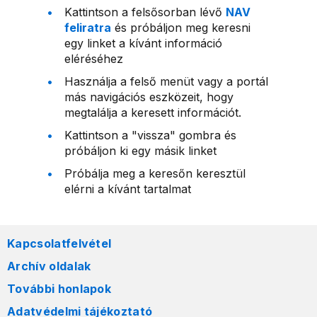
Kattintson a felsősorban lévő
NAV
feliratra
és próbáljon meg keresni
egy linket a kívánt információ
eléréséhez
Használja a felső menüt vagy a portál
más navigációs eszközeit, hogy
megtalálja a keresett információt.
Kattintson a "vissza" gombra és
próbáljon ki egy másik linket
Próbálja meg a keresőn keresztül
elérni a kívánt tartalmat
Kapcsolatfelvétel
Archív oldalak
További honlapok
Adatvédelmi tájékoztató