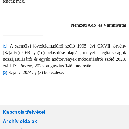
tehetik meg.
Nemzeti Adó- és Vámhivatal
A személyi jövedelemadóról szóló 1995. évi CXVII törvény
[1]
(Szja tv.) 29/B. § (1c) bekezdése alapján, melyet a légitársaságok
hozzájárulásáról és egyéb adótörvények módosításáról szóló 2023.
évi LIX. törvény 2023. augusztus 1-től módosított.
Szja tv. 29/A. § (3) bekezdése.
[2]
Kapcsolatfelvétel
Archív oldalak