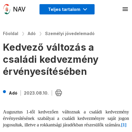
Teljes tartalom
Főoldal
Adó
Személyi jövedelemadó
Kedvező változás a
családi kedvezmény
érvényesítésében
Adó
2023.08.10.
Augusztus 1-től kedvezően változnak a családi kedvezmény
érvényesítésének szabályai a családi kedvezményre saját jogon
jogosultak, illetve a rokkantsági járadékban részesülők számára.
[1]