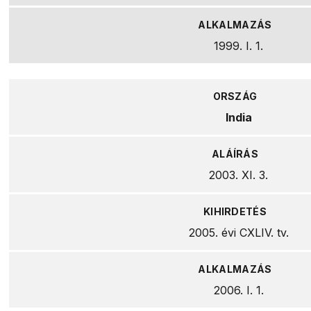
1999. I. 1.
India
2003. XI. 3.
2005. évi CXLIV. tv.
2006. I. 1.