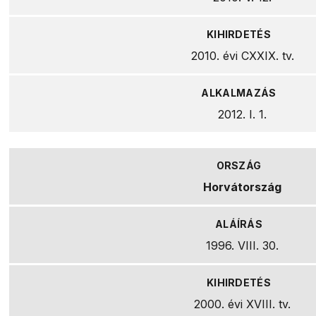
2010. évi CXXIX. tv.
2012. I. 1.
Horvátország
1996. VIII. 30.
2000. évi XVIII. tv.