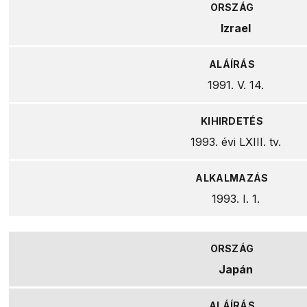
Izrael
1991. V. 14.
1993. évi LXIII. tv.
1993. I. 1.
Japán