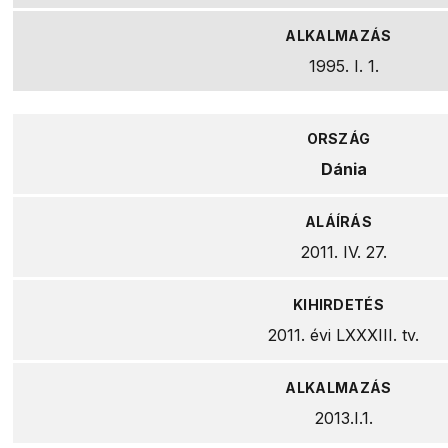
1995. I. 1.
Dánia
2011. IV. 27.
2011. évi LXXXIII. tv.
2013.I.1.