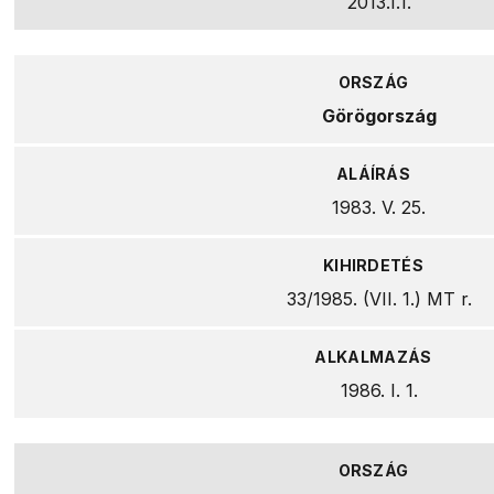
2013.I.1.
Görögország
1983. V. 25.
33/1985. (VII. 1.) MT r.
1986. I. 1.