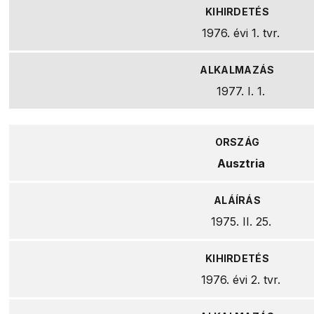
1976. évi 1. tvr.
1977. I. 1.
Ausztria
1975. II. 25.
1976. évi 2. tvr.