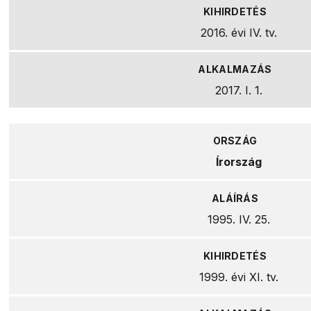
2016. évi IV. tv.
2017. I. 1.
Írország
1995. IV. 25.
1999. évi XI. tv.