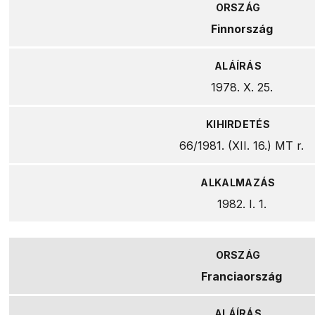
Finnország
1978. X. 25.
66/1981. (XII. 16.) MT r.
1982. I. 1.
Franciaország