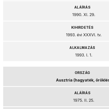
1990. XI. 29.
1993. évi XXXVI. tv.
1993. I. 1.
Ausztria (hagyaték, öröklé
1975. II. 25.