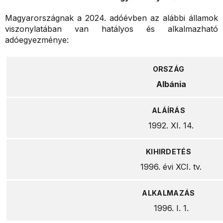
Magyarországnak a 2024. adóévben az alábbi államok
viszonylatában van hatályos és alkalmazható
adóegyezménye:
Albánia
1992. XI. 14.
1996. évi XCI. tv.
1996. I. 1.