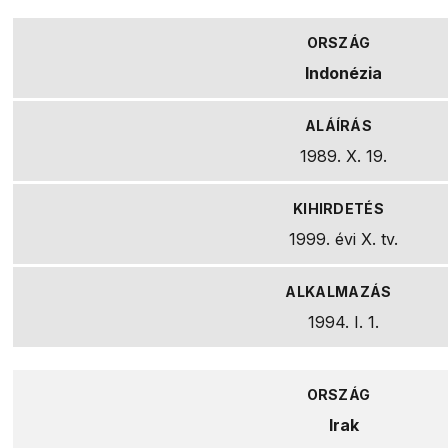
Indonézia
1989. X. 19.
1999. évi X. tv.
1994. I. 1.
Irak