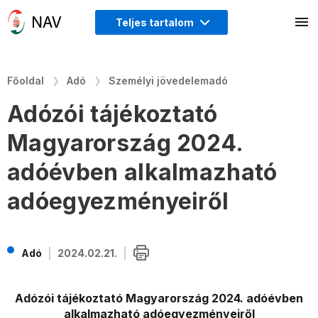
Teljes tartalom
Főoldal
Adó
Személyi jövedelemadó
Adózói tájékoztató
Magyarország 2024.
adóévben alkalmazható
adóegyezményeiről
Adó
2024.02.21.
Adózói tájékoztató Magyarország 2024. adóévben
alkalmazható adóegyezményeiről