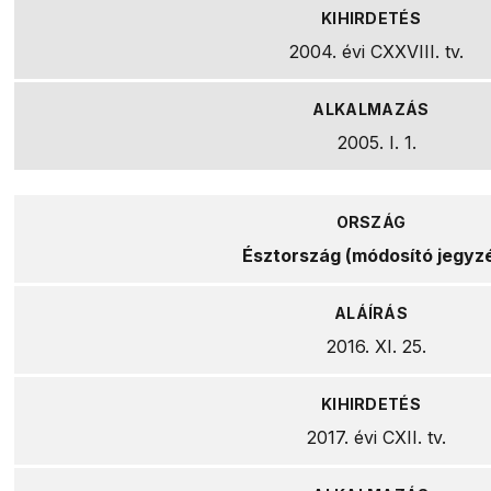
2004. évi CXXVIII. tv.
2005. I. 1.
Észtország (módosító jegyz
2016. XI. 25.
2017. évi CXII. tv.