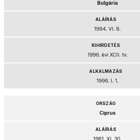
Bulgária
1994. VI. 8.
1996. évi XCII. tv.
1996. I. 1.
Ciprus
1981. XI. 30.