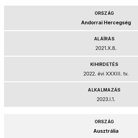
Andorrai Hercegség
2021.X.8.
2022. évi XXXIII. tv.
2023.I.1.
Ausztrália