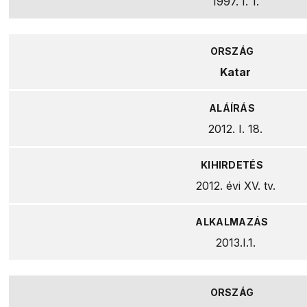
1997. I. 1.
Katar
2012. I. 18.
2012. évi XV. tv.
2013.I.1.