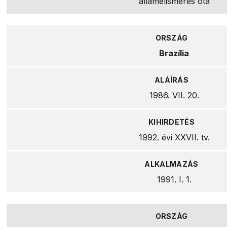
államelismerés óta
Brazília
1986. VII. 20.
1992. évi XXVII. tv.
1991. I. 1.