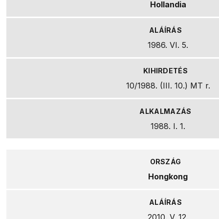
Hollandia
1986. VI. 5.
10/1988. (III. 10.) MT r.
1988. I. 1.
Hongkong
2010. V. 12.