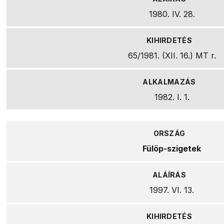
1980. IV. 28.
65/1981. (XII. 16.) MT r.
1982. I. 1.
Fülöp-szigetek
1997. VI. 13.