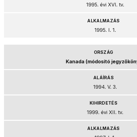
1995. évi XVI. tv.
1995. I. 1.
Kanada (módosító jegyzőkön
1994. V. 3.
1999. évi XII. tv.