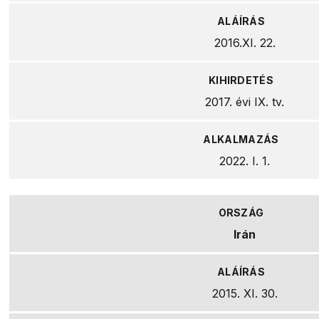
2016.XI. 22.
2017. évi IX. tv.
2022. I. 1.
Irán
2015. XI. 30.