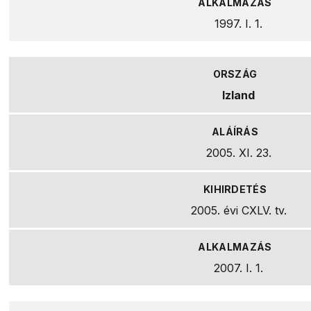
1997. I. 1.
Izland
2005. XI. 23.
2005. évi CXLV. tv.
2007. I. 1.