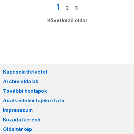
1
2
3
Következő oldal
Kapcsolatfelvétel
Archív oldalak
További honlapok
Adatvédelmi tájékoztató
Impresszum
Közadatkereső
Oldaltérkép