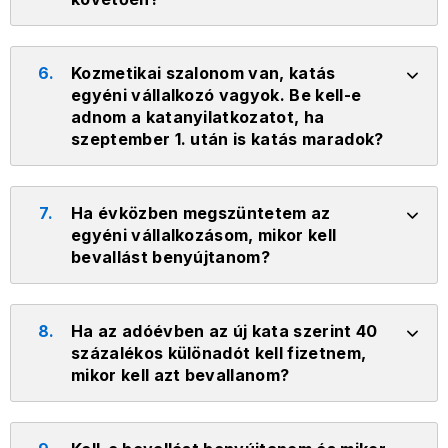
6.
Kozmetikai szalonom van, katás
egyéni vállalkozó vagyok. Be kell-e
adnom a katanyilatkozatot, ha
szeptember 1. után is katás maradok?
7.
Ha évközben megszüntetem az
egyéni vállalkozásom, mikor kell
bevallást benyújtanom?
8.
Ha az adóévben az új kata szerint 40
százalékos különadót kell fizetnem,
mikor kell azt bevallanom?