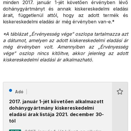
minden 2017. január 1-jét követően érvényben lévő
dohánygyártmányt és annak kiskereskedelmi eladási
árait, függetlenül attól, hogy az adott termék és
kiskereskedelmi eladási ár még érvényben van-e.*
*A táblázat „Érvényesség vége” oszlopa tartalmazza azt
a dátumot, amelyen az adott kiskereskedelmi eladási ár
még érvényben volt. Amennyiben az „Érvényesség
vége” oszlop nincs kitöltve, akkor jelenleg az adott
kiskereskedelmi eladási ár alkalmazható.
Adó
2017. január 1-jét követően alkalmazott
dohánygyártmány kiskereskedelmi
eladási árak listája 2021. december 30-
tól