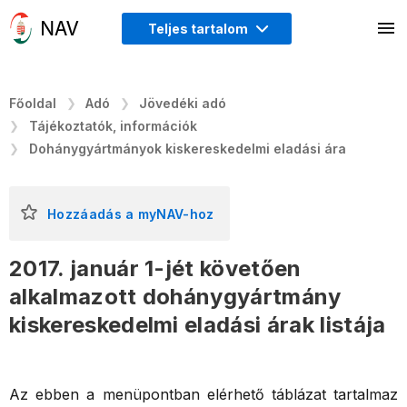
Teljes tartalom
Főoldal
Adó
Jövedéki adó
Tájékoztatók, információk
Dohánygyártmányok kiskereskedelmi eladási ára
Hozzáadás a myNAV-hoz
2017. január 1-jét követően
alkalmazott dohánygyártmány
kiskereskedelmi eladási árak listája
Az ebben a menüpontban elérhető táblázat tartalmaz