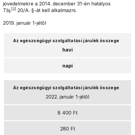
jövedelmekre a 2014. december 31-én hatályos
[2]
Tbj.
20/A. §-át kell alkalmazni.
2019. január 1-jétől
havi
napi
2022. január 1-jétől
8 400 Ft
280 Ft