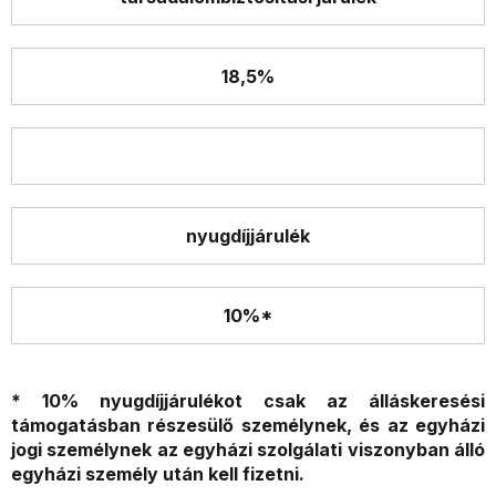
18,5%
nyugdíjjárulék
10%*
* 10% nyugdíjjárulékot csak az álláskeresési
támogatásban részesülő személynek, és az egyházi
jogi személynek az egyházi szolgálati viszonyban álló
egyházi személy után kell fizetni.