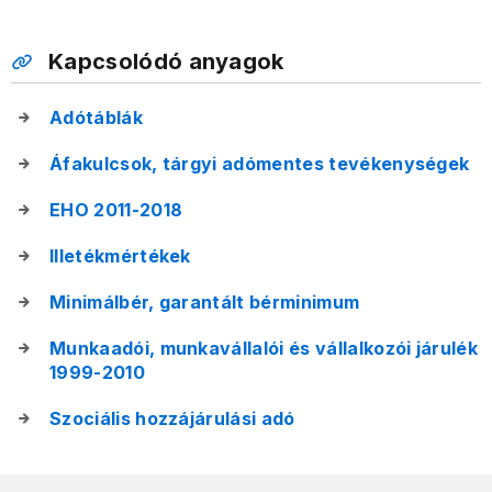
Kapcsolódó anyagok
Adótáblák
Áfakulcsok, tárgyi adómentes tevékenységek
EHO 2011-2018
Illetékmértékek
Minimálbér, garantált bérminimum
Munkaadói, munkavállalói és vállalkozói járulék
1999-2010
Szociális hozzájárulási adó