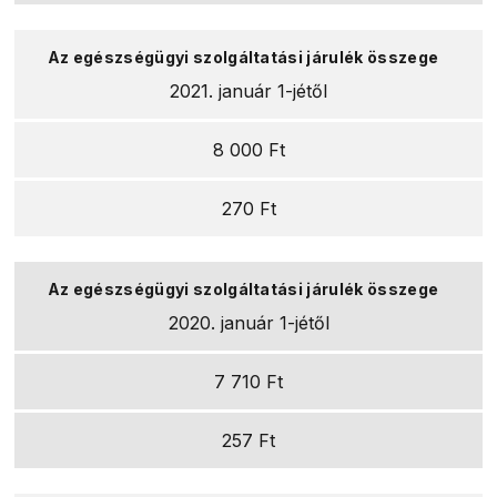
2021. január 1-jétől
8 000 Ft
270 Ft
2020. január 1-jétől
7 710 Ft
257 Ft