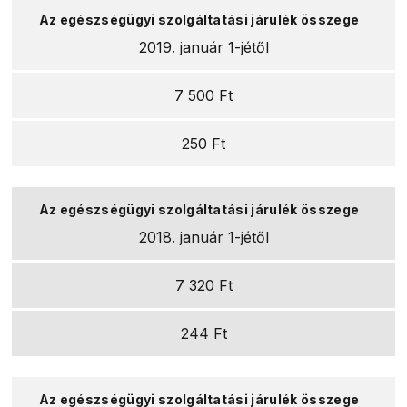
2019. január 1-jétől
7 500 Ft
250 Ft
2018. január 1-jétől
7 320 Ft
244 Ft