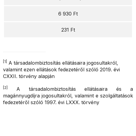
6 930 Ft
231 Ft
[1]
A társadalombiztosítás ellátásaira jogosultakról,
valamint ezen ellátások fedezetéről szóló 2019. évi
CXXII. törvény alapján
[2]
A társadalombiztosítás ellátásaira és a
magánnyugdíjra jogosultakról, valamint e szolgáltatások
fedezetéről szóló 1997. évi LXXX. törvény