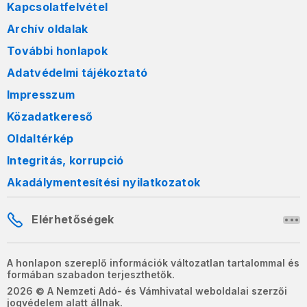
Kapcsolatfelvétel
Archív oldalak
További honlapok
Adatvédelmi tájékoztató
Impresszum
Közadatkereső
Oldaltérkép
Integritás, korrupció
Akadálymentesítési nyilatkozatok
Elérhetőségek
A honlapon szereplő információk változatlan tartalommal és
formában szabadon terjeszthetők.
2026 © A Nemzeti Adó- és Vámhivatal weboldalai szerzői
jogvédelem alatt állnak.