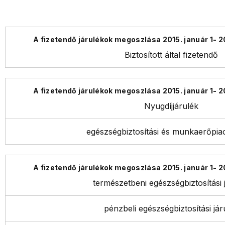
Biztosított által fizetendő
Nyugdíjjárulék
egészségbiztosítási és munkaerőpiac
természetbeni egészségbiztosítási 
pénzbeli egészségbiztosítási jár