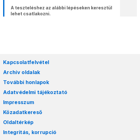
A teszteléshez az alábbi lépéseken keresztül
lehet csatlakozni.
Kapcsolatfelvétel
Archív oldalak
További honlapok
Adatvédelmi tájékoztató
Impresszum
Közadatkereső
Oldaltérkép
Integritás, korrupció