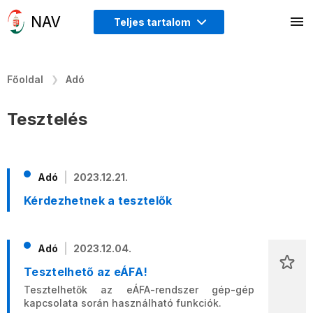
Teljes tartalom
Főoldal
Adó
Tesztelés
Adó
2023.12.21.
Kérdezhetnek a tesztelők
Adó
2023.12.04.
Tesztelhető az eÁFA!
Tesztelhetők az eÁFA-rendszer gép-gép
kapcsolata során használható funkciók.