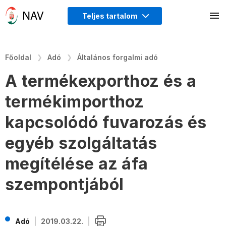
Teljes tartalom
Főoldal
Adó
Általános forgalmi adó
A termékexporthoz és a
termékimporthoz
kapcsolódó fuvarozás és
egyéb szolgáltatás
megítélése az áfa
szempontjából
Adó
2019.03.22.