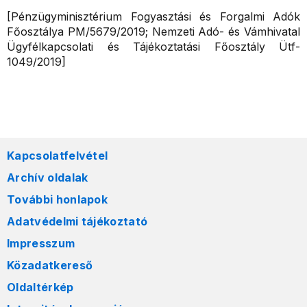
[Pénzügyminisztérium Fogyasztási és Forgalmi Adók
Főosztálya PM/5679/2019; Nemzeti Adó- és Vámhivatal
Ügyfélkapcsolati és Tájékoztatási Főosztály Ütf-
1049/2019]
Kapcsolatfelvétel
Archív oldalak
További honlapok
Adatvédelmi tájékoztató
Impresszum
Közadatkereső
Oldaltérkép