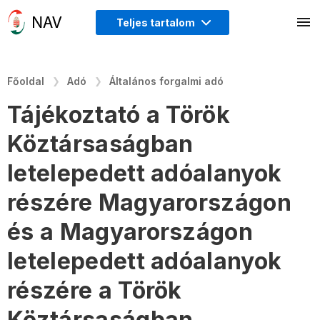
Teljes tartalom
Főoldal
Adó
Általános forgalmi adó
Tájékoztató a Török
Köztársaságban
letelepedett adóalanyok
részére Magyarországon
és a Magyarországon
letelepedett adóalanyok
részére a Török
Köztársaságban