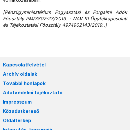
vonatkozásában.
[Pénzügyminisztérium Fogyasztási és Forgalmi Adók
Főosztály PM/3807-23/2019. - NAV KI Ügyfélkapcsolati
és Tájékoztatási Főosztály 4974902143/2019..]
Kapcsolatfelvétel
Archív oldalak
További honlapok
Adatvédelmi tájékoztató
Impresszum
Közadatkereső
Oldaltérkép
Integritás, korrupció