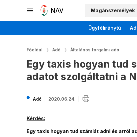
Magánszemélyek
Ügyféliránytű
Ad
Főoldal
Adó
Általános forgalmi adó
Egy taxis hogyan tud s
adatot szolgáltatni a 
Adó
2020.06.24.
Kérdés:
Egy taxis hogyan tud számlát adni és arról ad