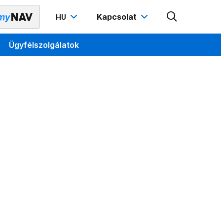
Kapcsolat
HU
Ügyfélszolgálatok