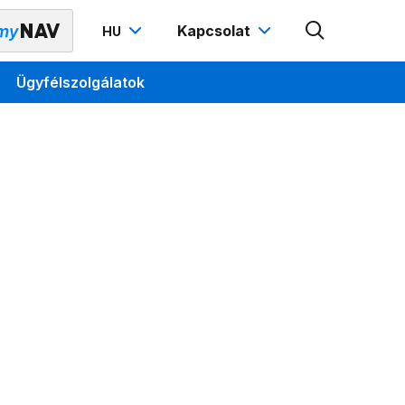
Kapcsolat
HU
Ügyfélszolgálatok