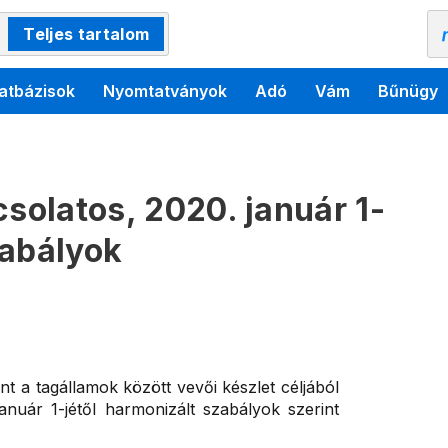
Teljes tartalom
atbázisok
Nyomtatványok
Adó
Vám
Bűnügy
csolatos, 2020. január 1-
zabályok
 a tagállamok között vevői készlet céljából
anuár 1-jétől harmonizált szabályok szerint