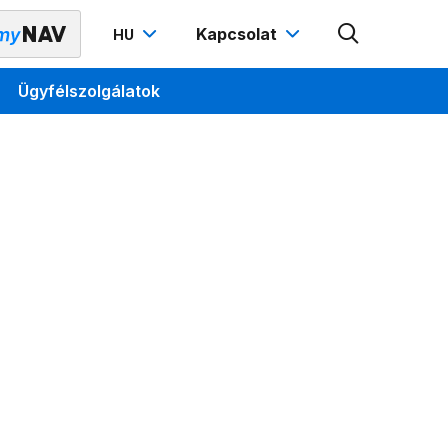
Kapcsolat
HU
Ügyfélszolgálatok