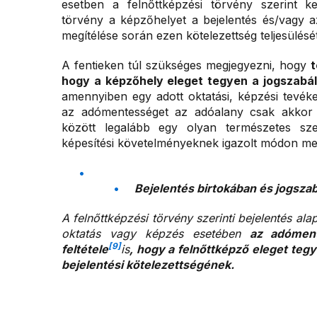
esetben a felnőttképzési törvény szerint ke
törvény a képzőhelyet a bejelentés és/vagy a
megítélése során ezen kötelezettség teljesülésé
A fentieken túl szükséges megjegyezni, hogy
t
hogy a képzőhely eleget tegyen a jogszabály
amennyiben egy adott oktatási, képzési tevéke
az adómentességet az adóalany csak akkor 
között legalább egy olyan természetes sze
képesítési követelményeknek igazolt módon meg
Bejelentés birtokában és jogszab
A felnőttképzési törvény szerinti bejelentés al
oktatás vagy képzés esetében
az adóme
[9]
feltétele
is
, hogy a felnőttképző eleget teg
bejelentési kötelezettségének.