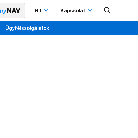
Kapcsolat
HU
Ügyfélszolgálatok