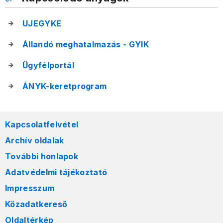
UJEGYKE
Állandó meghatalmazás - GYIK
Ügyfélportál
ÁNYK-keretprogram
Kapcsolatfelvétel
Archív oldalak
További honlapok
Adatvédelmi tájékoztató
Impresszum
Közadatkereső
Oldaltérkép