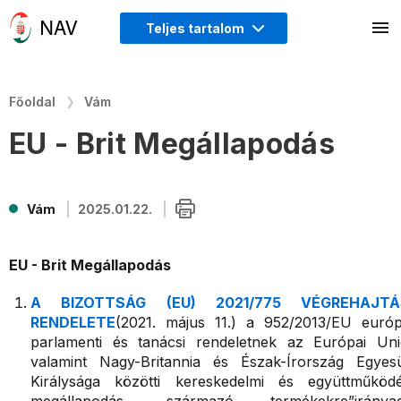
Teljes tartalom
Főoldal
Vám
EU - Brit Megállapodás
Vám
2025.01.22.
EU - Brit Megállapodás
A BIZOTTSÁG (EU) 2021/775 VÉGREHAJTÁ
RENDELETE
(2021. május 11.) a 952/2013/EU európ
parlamenti és tanácsi rendeletnek az Európai Uni
valamint Nagy-Britannia és Észak-Írország Egyesü
Királysága közötti kereskedelmi és együttműködé