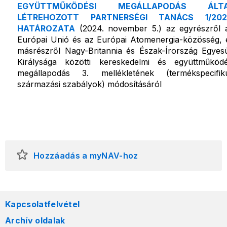
EGYÜTTMŰKÖDÉSI MEGÁLLAPODÁS ÁLT
LÉTREHOZOTT PARTNERSÉGI TANÁCS 1/202
HATÁROZATA
(2024. november 5.) az egyrészről 
Európai Unió és az Európai Atomenergia-közösség, 
másrészről Nagy-Britannia és Észak-Írország Egyesü
Királysága közötti kereskedelmi és együttműködé
megállapodás 3. mellékletének (termékspecifik
származási szabályok) módosításáról
Hozzáadás a myNAV-hoz
Kapcsolatfelvétel
Archív oldalak