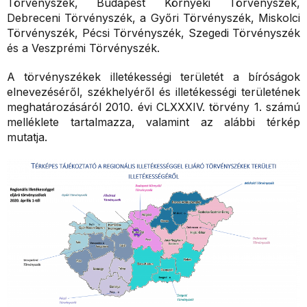
Törvényszék, Budapest Környéki Törvényszék,
Debreceni Törvényszék, a Győri Törvényszék, Miskolci
Törvényszék, Pécsi Törvényszék, Szegedi Törvényszék
és a Veszprémi Törvényszék.
A törvényszékek illetékességi területét a bíróságok
elnevezéséről, székhelyéről és illetékességi területének
meghatározásáról 2010. évi CLXXXIV. törvény 1. számú
melléklete tartalmazza, valamint az alábbi térkép
mutatja.