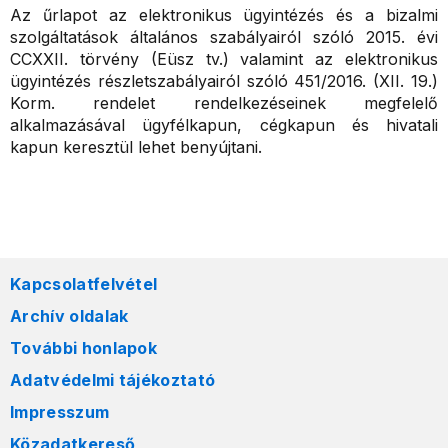
Az űrlapot az elektronikus ügyintézés és a bizalmi
szolgáltatások általános szabályairól szóló 2015. évi
CCXXII. törvény (Eüsz tv.) valamint az elektronikus
ügyintézés részletszabályairól szóló 451/2016. (XII. 19.)
Korm. rendelet rendelkezéseinek megfelelő
alkalmazásával ügyfélkapun, cégkapun és hivatali
kapun keresztül lehet benyújtani.
Kapcsolatfelvétel
Archív oldalak
További honlapok
Adatvédelmi tájékoztató
Impresszum
Közadatkereső