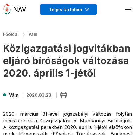
Teljes tartalom
Főoldal
Vám
Közigazgatási jogvitákban
eljáró bíróságok változása
2020. április 1-jétől
Vám
2020.03.23.
2020. március 31-ével jogszabályi változás folytán
megszűnnek a Közigazgatási és Munkaügyi Bíróságok.
A közigazgatási perekben 2020. április 1-jétől elsőfokon
nyolc törvényszék (Fővárosi Törvényszék, Budapest