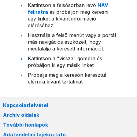
Kattintson a felsősorban lévő
NAV
feliratra
és próbáljon meg keresni
egy linket a kívánt információ
eléréséhez
Használja a felső menüt vagy a portál
más navigációs eszközeit, hogy
megtalálja a keresett információt.
Kattintson a "vissza" gombra és
próbáljon ki egy másik linket
Próbálja meg a keresőn keresztül
elérni a kívánt tartalmat
Kapcsolatfelvétel
Archív oldalak
További honlapok
Adatvédelmi tájékoztató