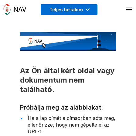
Teljes tartalom
Az Ön által kért oldal vagy
dokumentum nem
található.
Próbálja meg az alábbiakat:
Ha a lap címét a címsorban adta meg,
ellenőrizze, hogy nem gépelte el az
URL-t.