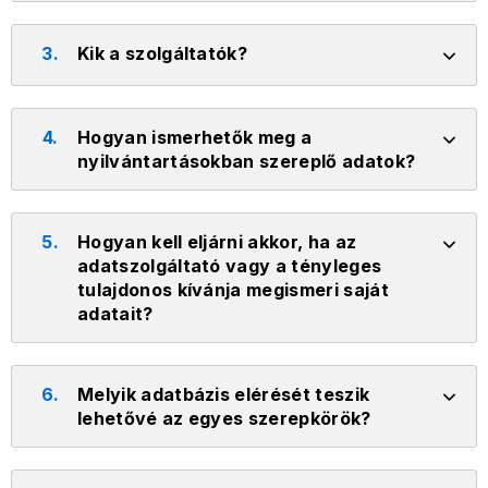
3.
Kik a szolgáltatók?
4.
Hogyan ismerhetők meg a
nyilvántartásokban szereplő adatok?
5.
Hogyan kell eljárni akkor, ha az
adatszolgáltató vagy a tényleges
tulajdonos kívánja megismeri saját
adatait?
6.
Melyik adatbázis elérését teszik
lehetővé az egyes szerepkörök?