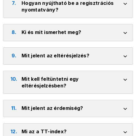
7.
Hogyan nyújtható be a regisztrációs
nyomtatvány?
8.
Ki és mit ismerhet meg?
9.
Mit jelent az eltérésjelzés?
10.
Mit kell feltüntetni egy
eltérésjelzésben?
11.
Mit jelent az érdemiség?
12.
Mi az a TT-index?