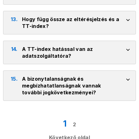
13.
Hogy függ össze az eltérésjelzés és a
TT-index?
14.
A TT-index hatással van az
adatszolgáltatóra?
15.
A bizonytalanságnak és
megbízhatatlanságnak vannak
további jogkövetkezményei?
1
2
Következő oldal