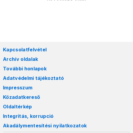
Kapcsolatfelvétel
Archív oldalak
További honlapok
Adatvédelmi tájékoztató
Impresszum
Közadatkereső
Oldaltérkép
Integritás, korrupció
Akadálymentesítési nyilatkozatok