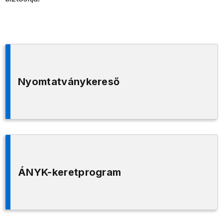
Nyomtatványkereső
ÁNYK-keretprogram