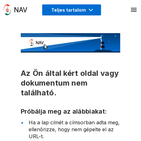
Teljes tartalom
Az Ön által kért oldal vagy
dokumentum nem
található.
Próbálja meg az alábbiakat:
Ha a lap címét a címsorban adta meg,
ellenőrizze, hogy nem gépelte el az
URL-t.