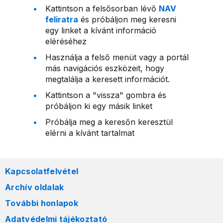
Kattintson a felsősorban lévő
NAV
feliratra
és próbáljon meg keresni
egy linket a kívánt információ
eléréséhez
Használja a felső menüt vagy a portál
más navigációs eszközeit, hogy
megtalálja a keresett információt.
Kattintson a "vissza" gombra és
próbáljon ki egy másik linket
Próbálja meg a keresőn keresztül
elérni a kívánt tartalmat
Kapcsolatfelvétel
Archív oldalak
További honlapok
Adatvédelmi tájékoztató