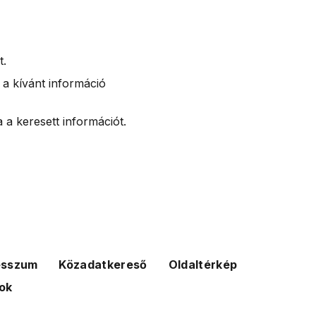
t.
 a kívánt információ
 a keresett információt.
esszum
Közadatkereső
Oldaltérkép
ok