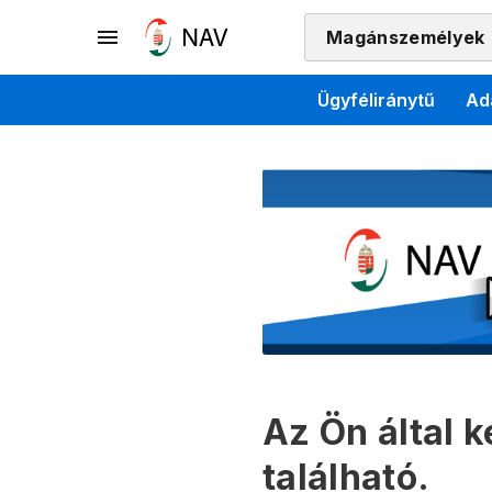
Magánszemélyek
Ügyféliránytű
Ad
Az Ön által 
található.